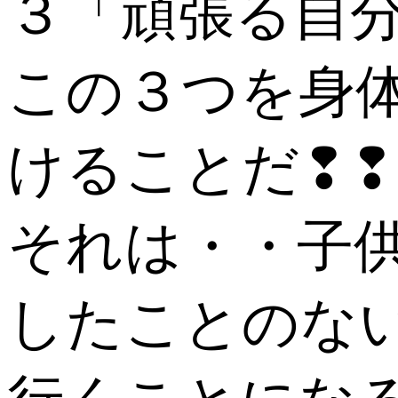
３「頑張る自
この３つを身
けることだ❢❢
それは・・子
したことのな