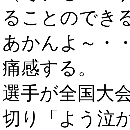
ることのでき
あかんよ～・
痛感する。
選手が全国大
切り「よう泣