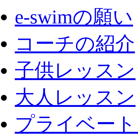
e-swimの願い
コーチの紹介
子供レッスン
大人レッスン
プライベート