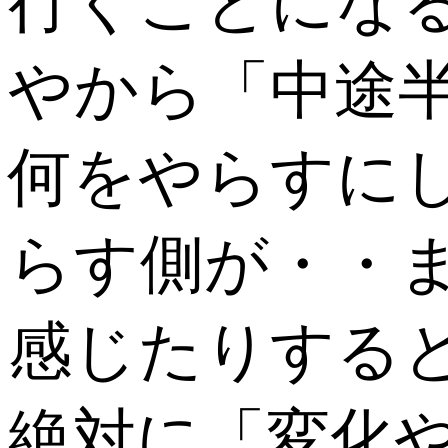
行くことにな
やから「中途
何をやらすに
らす側が・・
感じたりする
絶対に「変化