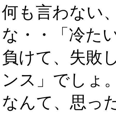
何も言わない、
な・・「冷た
負けて、失敗
ンス」でしょ
なんて、思っ