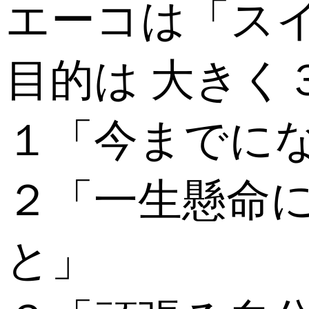
エーコは「ス
目的は 大きく
１「今までに
２「一生懸命
と」