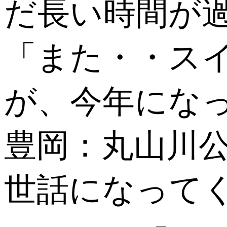
だ長い時間が
「また・・ス
が、今年にな
豊岡：丸山川
世話になって