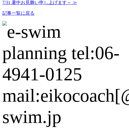
7/31 暑中お見舞い申し上げます～ ≫
記事一覧に戻る