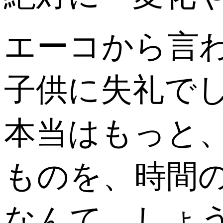
エーコから言
子供に失礼で
本当はもっと
ものを、時間
なんて、しょ