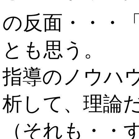
の反面・・・
とも思う。
指導のノウハ
析して、理論
（それも・・す