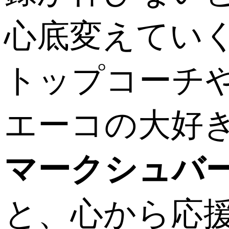
心底変えてい
トップコーチ
エーコの大好
マークシュバ
と、心から応