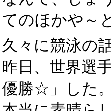
てのほかや～
久々に競泳の
昨日、世界選
優勝☆」した
本当に素晴ら