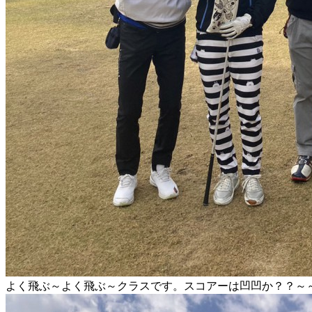
よく飛ぶ～よく飛ぶ～クラスです。スコアーは凹凹か？？～～ke