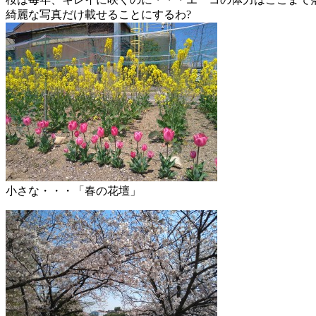
綺麗な写真だけ載せることにするわ?
小さな・・・「春の花壇」