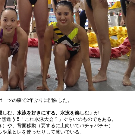
ポーツの森で2年ぶりに開催した。
親しむ、水泳を好きにする、水泳を楽しむ」
が
全然違う❢「これ水泳大会？」ぐらいのものでもある。
き）や、背面移動（要するに上向いてバチャバチャ）
ルや足ヒレを使ったりして泳いでいる。