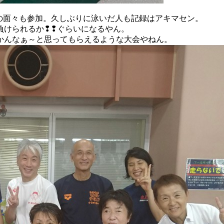
スの面々も参加。久しぶりに泳いだ人も記録はアキマセン。
負けられるか❢❢ぐらいになるやん。
かんなぁ～と思ってもらえるような大会やねん。