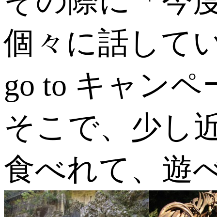
その際に「今
個々に話して
go to キ
そこで、少し
食べれて、遊