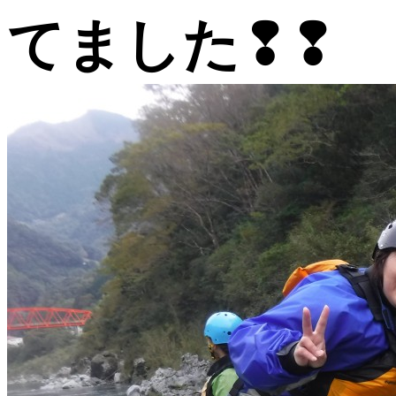
てました❢❢