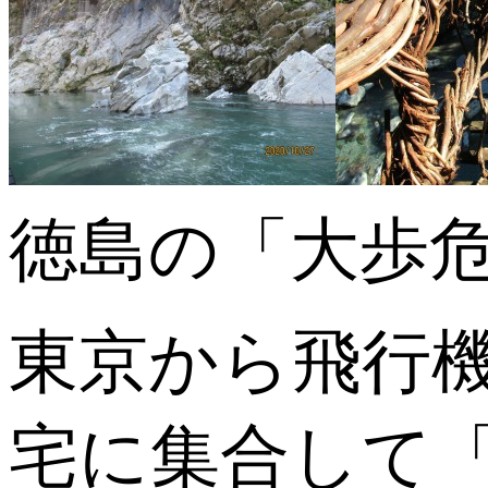
徳島の「大歩
東京から飛行
宅に集合して「