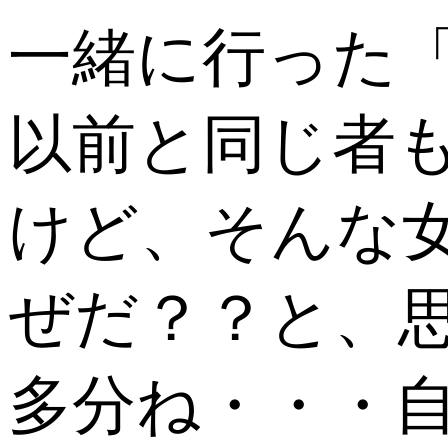
一緒に行った
以前と同じ者
けど、そんな女
ぜだ？？と、
多分ね・・・