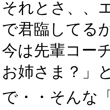
それとさ、、
で君臨してるからや
今は先輩コー
お姉さま？」
で・・そんな