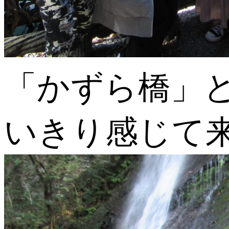
「かずら橋」
いきり感じて