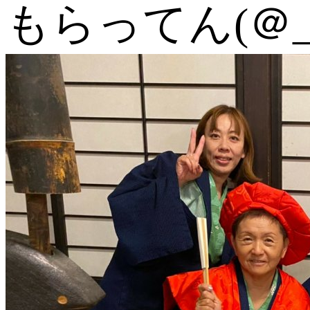
もらってん(＠_