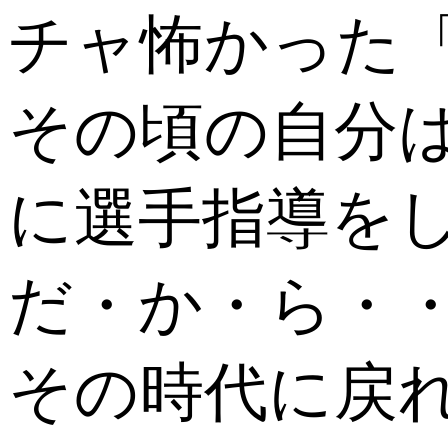
チャ怖かった
その頃の自分
に選手指導を
だ・か・ら・
その時代に戻