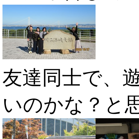
友達同士で、
いのかな？と