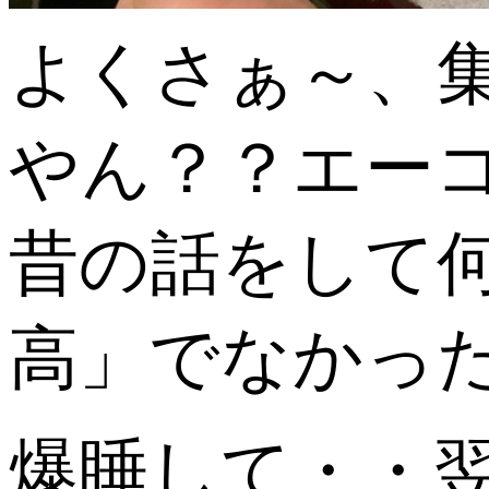
よくさぁ～、
やん？？エー
昔の話をして何
高」でなかっ
爆睡して・・