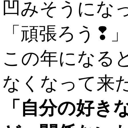
凹みそうにな
「頑張ろう❢
この年になる
なくなって来た
「自分の好き