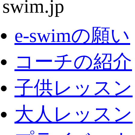
e-swimの願い
コーチの紹介
子供レッスン
大人レッスン