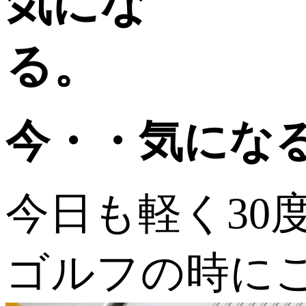
今・・気にな
今日も軽く30
ゴルフの時に