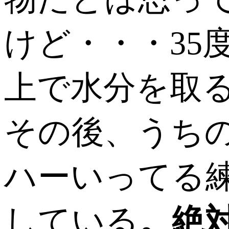
けど・・・35
上で水分を取
その後、うちの
ハーいってる
している
。絶