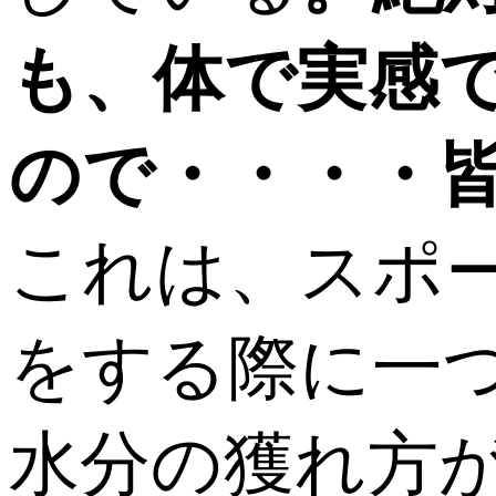
も、体で実感
ので・・・・
これは、スポ
をする際に一
水分の獲れ方が