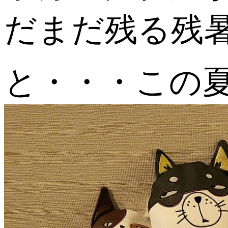
だまだ残る残
と・・・この夏