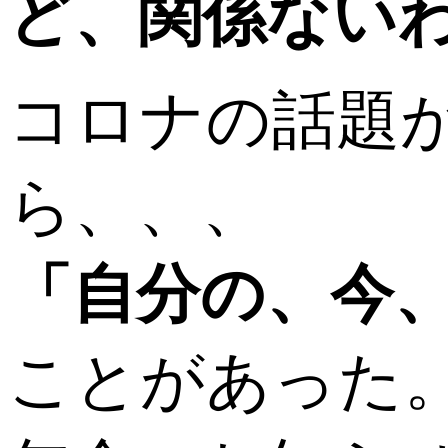
ど、関係ないわ
コロナの話題
ら、、、
「自分の、今
ことがあった