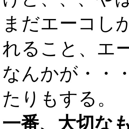
まだエーコし
れること、エ
なんかが・・
たりもする。
一番、大切な