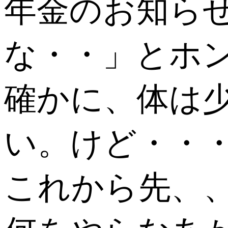
年金のお知ら
な・・」とホ
確かに、体は
い。けど・・
これから先、