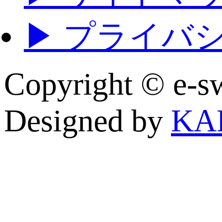
▶ プライバ
Copyright © e
Designed by
KA