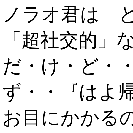
ノラオ君は 
「超社交的」な猫
だ・け・ど・
ず・・『はよ
お目にかかるの