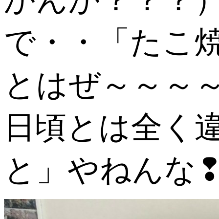
で・・「たこ
とはぜ～～～
日頃とは全く
と」やねんな❢