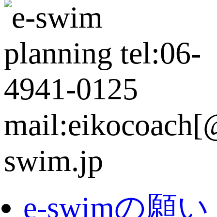
e-swimの願い