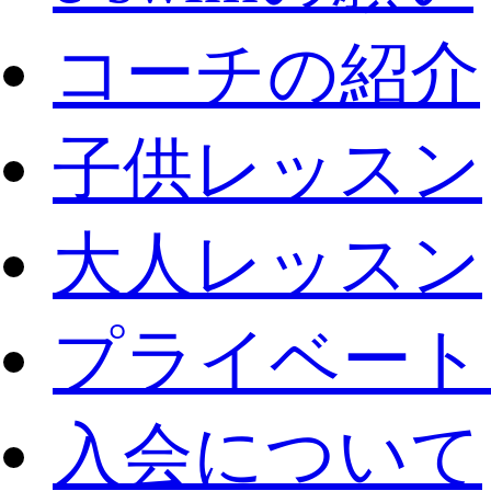
コーチの紹介
子供レッスン
大人レッスン
プライベート
入会について