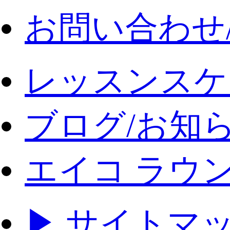
お問い合わせ
レッスンスケ
ブログ/お知
エイコ ラウ
▶ サイトマ