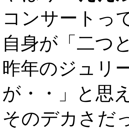
コンサートっ
自身が「二つ
昨年のジュリ
が・・」と思
そのデカさだ