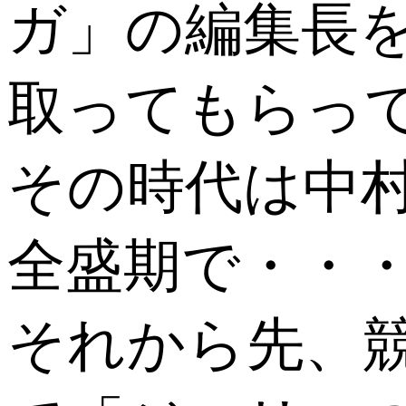
ガ」の編集長
取ってもらっ
その時代は中
全盛期で・・・
それから先、