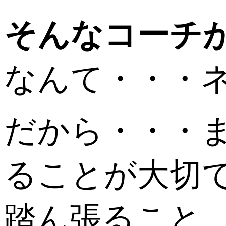
そんなコーチ
なんて・・・ネ
だから・・・
ることが大切
踏ん張ること