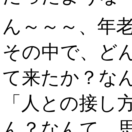
ん～～～、年
その中で、ど
て来たか？な
「人との接し
ん？なんて、