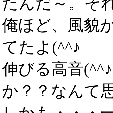
たんだ～。そ
俺ほど、風貌
てたよ(^^♪
伸びる高音(^
か？？なんて
しかも・・・