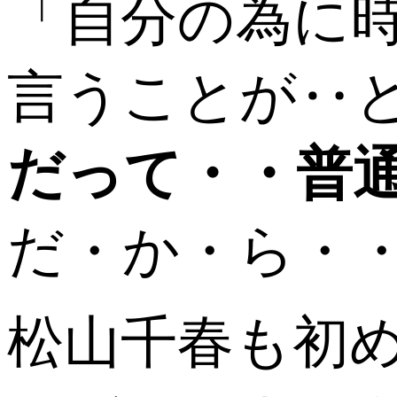
「自分の為に
言うことが‥
だって・・普
だ・か・ら・
松山千春も初