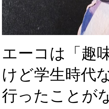
エーコは「趣
けど学生時代
行ったことが