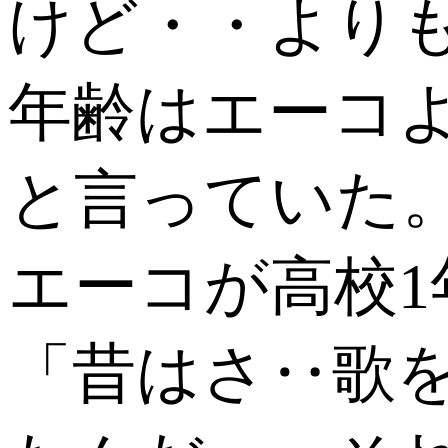
けど・・より
年齢はエーコよ
と言っていた
エーコが高校
「昔はさ‥歌