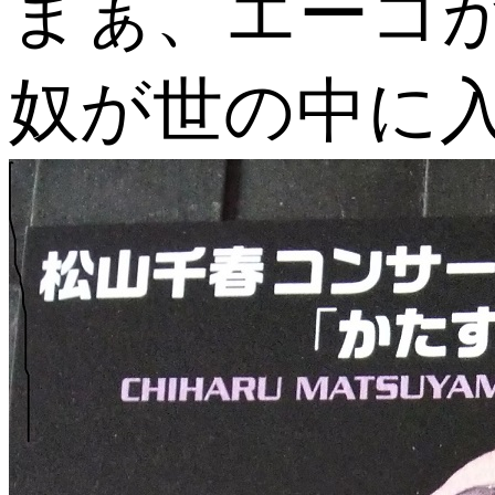
まぁ、エーコ
奴が世の中に