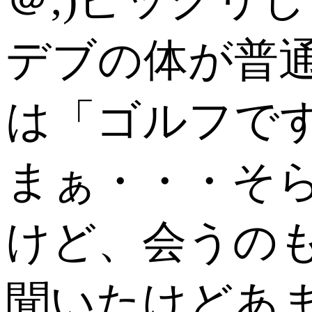
デブの体が普
は「ゴルフで
まぁ・・・そら、
けど、会うの
聞いたけどあ