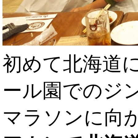
初めて北海道
ール園でのジンギ
マラソンに向