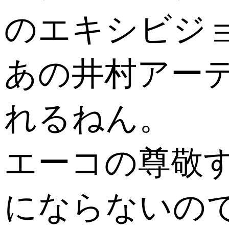
のエキシビジ
あの井村アー
れるねん。
エーコの尊敬
にならないの