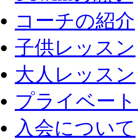
コーチの紹介
子供レッスン
大人レッスン
プライベート
入会について