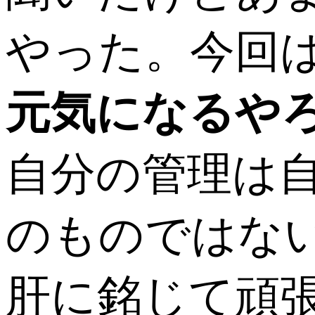
やった。今回
元気になるや
自分の管理は
のものではな
肝に銘じて頑