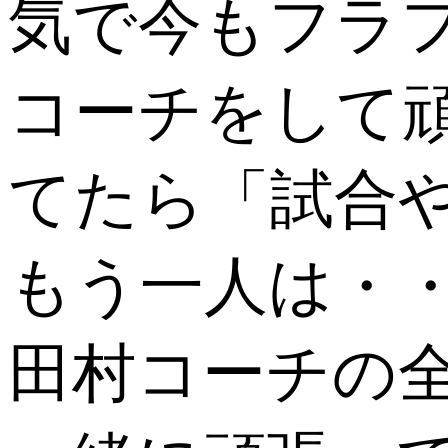
気で今もフラ
コーチをして
てたら「試合
もう一人は・
田村コーチの