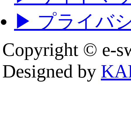
▶ プライバ
Copyright © e
Designed by
KA