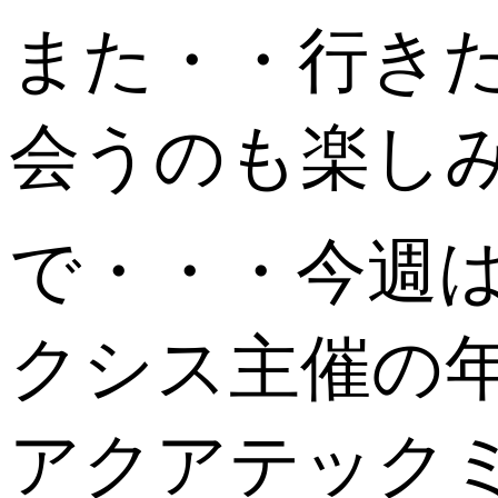
また・・行き
会うのも楽し
で・・・今週
クシス主催の
アクアテックミ