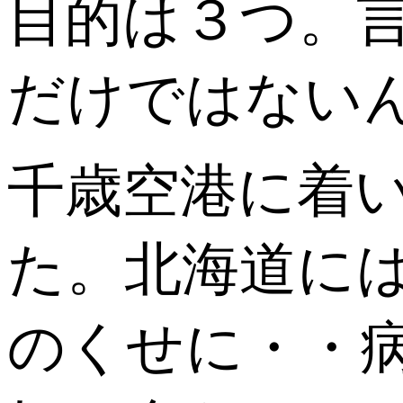
目的は３つ。
だけではない
千歳空港に着
た。北海道に
のくせに・・