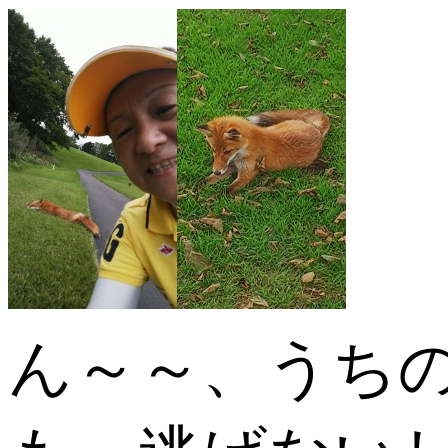
ん～～、うち