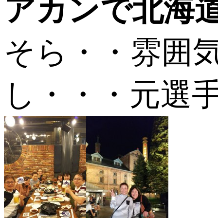
アカンで北海
そら・・雰囲
し・・・元選手