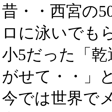
昔・・西宮の5
ロに泳いでも
小5だった「
がせて・・」
今では世界で