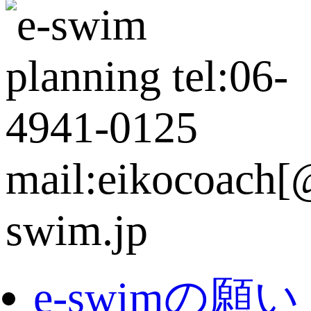
e-swimの願い