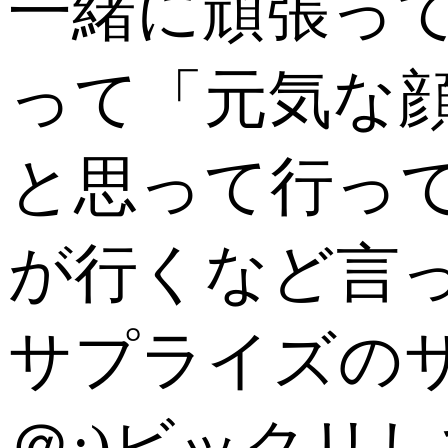
一緒に頑張っ
って「元気な
と思って行っ
が行くなど言
サプライズのサ
＠;)ビックリ