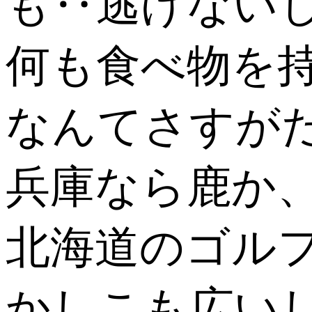
も‥逃げない
何も食べ物を
なんてさすが
兵庫なら鹿か
北海道のゴル
かしこも広い