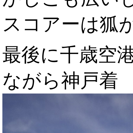
スコアーは狐
最後に千歳空
ながら神戸着