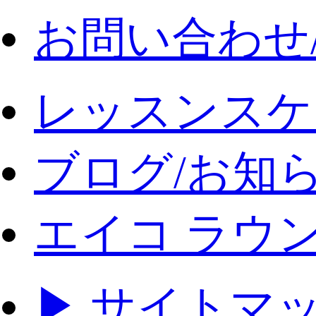
お問い合わせ
レッスンスケ
ブログ/お知
エイコ ラウ
▶ サイトマ