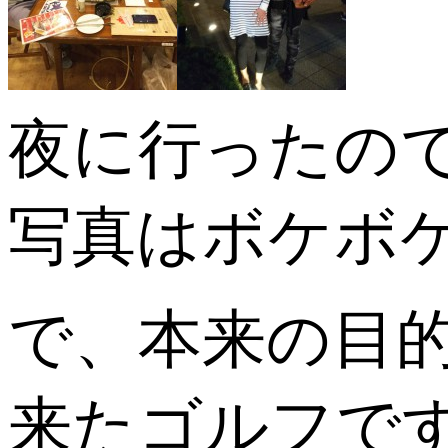
夜に行ったの
写真はボケボ
で、本来の目
来たゴルフですよ