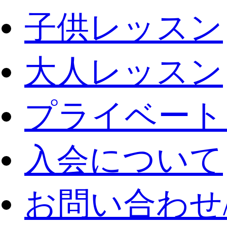
子供レッスン
大人レッスン
プライベート
入会について
お問い合わせ