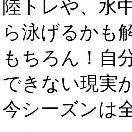
陸トレや、水
ら泳げるかも
もちろん！自
できない現実
今シーズンは