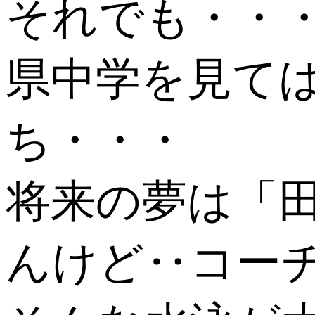
それでも・・
県中学を見て
ち・・・
将来の夢は「
んけど‥コー