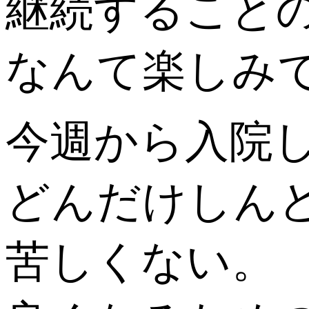
継続すること
なんて楽しみ
今週から入院
どんだけしん
苦しくない。