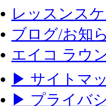
レッスンスケ
ブログ/お知
エイコ ラウ
▶ サイトマ
▶ プライバ