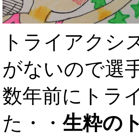
トライアクシ
がないので選
数年前にトラ
た・・
生粋の