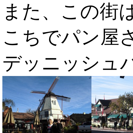
また、この街
こちでパン屋
デッニッシュ