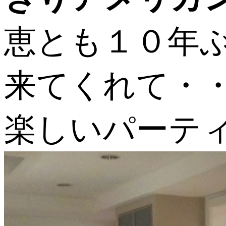
恵とも１０年
来てくれて・
楽しいパーテ