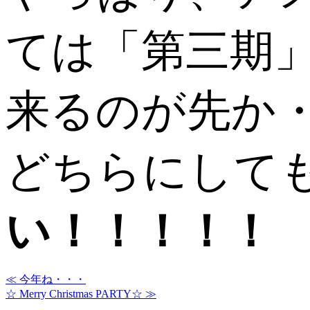
ては「第三期
来るのが先か
どちらにして
い！！！！！
≪ 今年ね・・・
☆ Merry Christmas PARTY☆ ≫