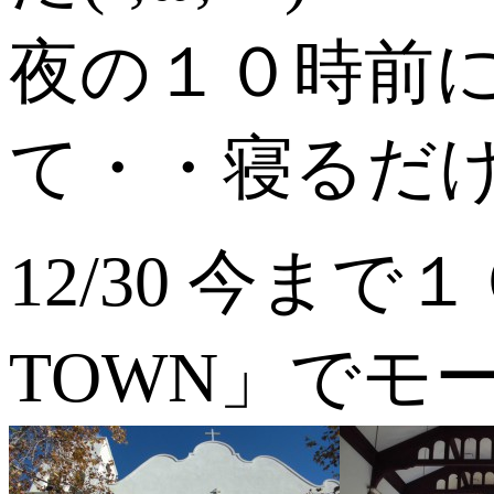
夜の１０時前
て・・寝るだけz
12/30 今
TOWN」でモ