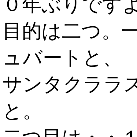
０年ぶりですよ(
目的は二つ。
ュバートと、
サンタクララ
と。