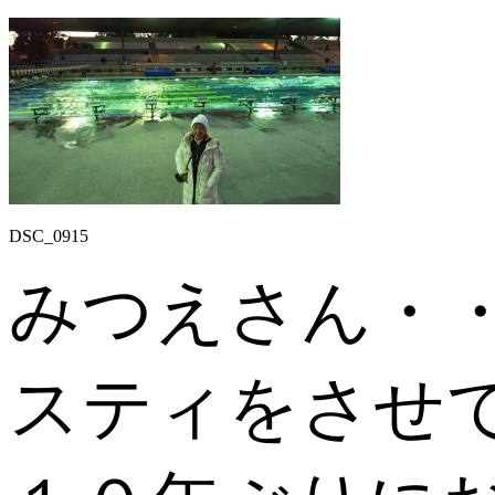
DSC_0915
みつえさん・
スティをさせ