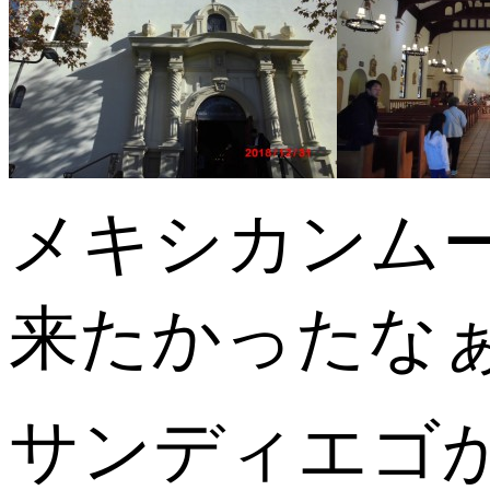
メキシカンム
来たかったな
サンディエゴ