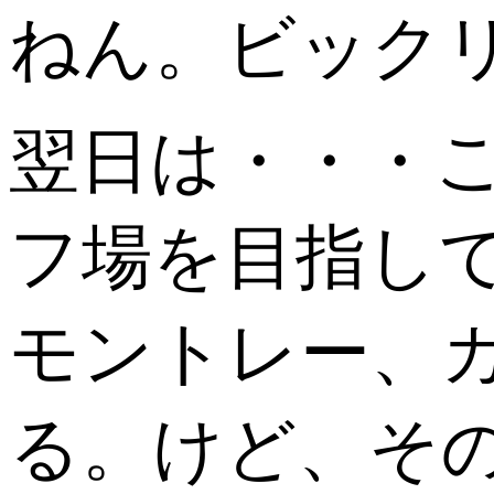
ねん。ビックリ(
翌日は・・・
フ場を目指し
モントレー、
る。けど、そ