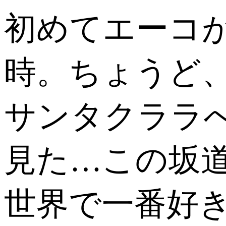
初めてエーコ
時。ちょうど
サンタクララ
見た…この坂
世界で一番好