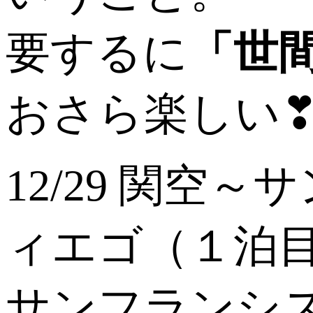
要するに
「世
おさら楽しい
12/29 関
ィエゴ（１泊目
サンフランシ