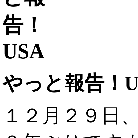
やっと報告！U
１２月２９日