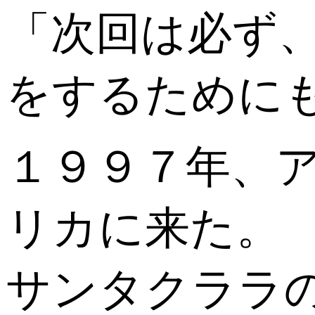
「次回は必ず
をするために
１９９７年、
リカに来た。
サンタクララ