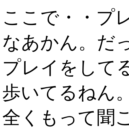
ここで・・プ
なあかん。だ
プレイをして
歩いてるねん
全くもって聞