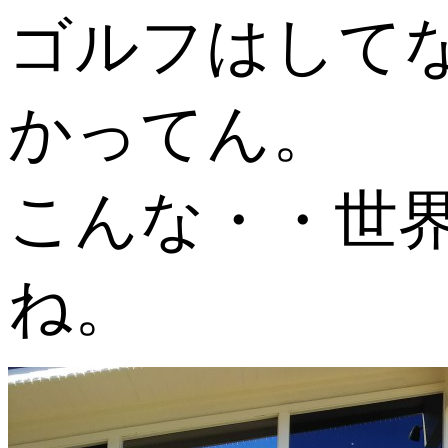
ゴルフはして
かってん。
こんな・・世
ね。