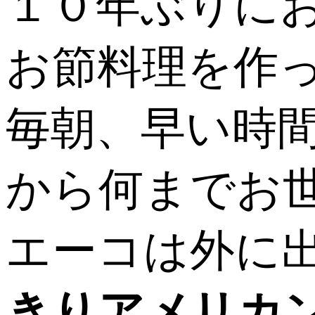
１０年ぶりに
お節料理を作
毎朝、早い時
から何までお
エーコは外に
きりアメリカン