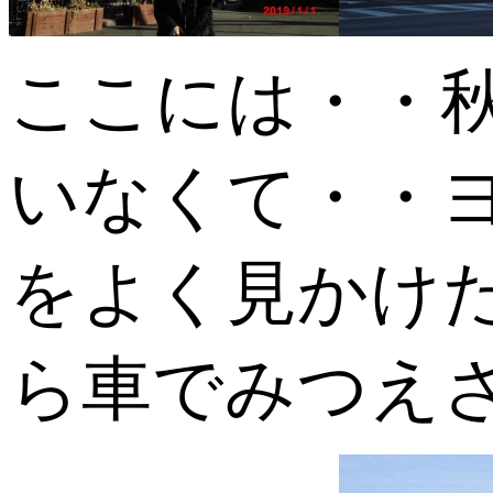
ここには・・
いなくて・・
をよく見かけ
ら車でみつえ