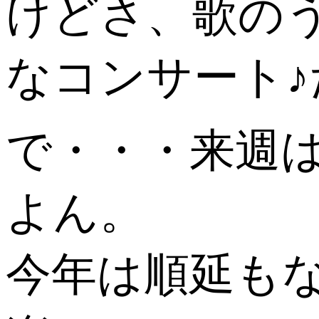
けどさ、歌の
なコンサート♪
で・・・来週は 
よん。
今年は順延も