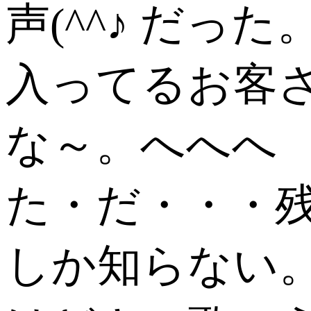
声(^^♪ だった
入ってるお客
な～。へへへ
た・だ・・・
しか知らない