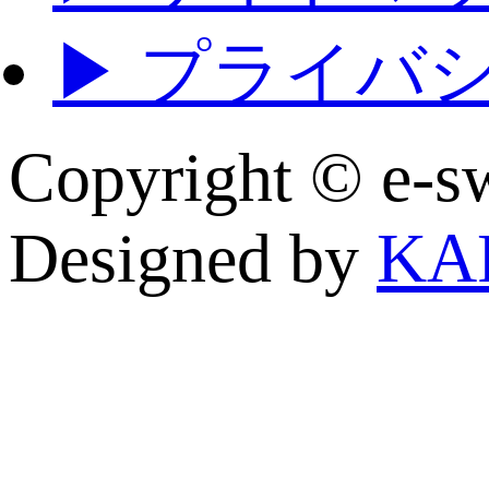
▶ プライバ
Copyright © e
Designed by
KA