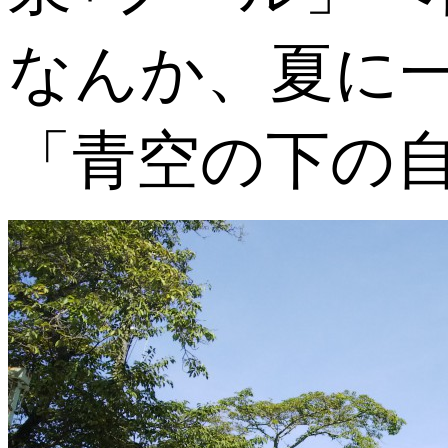
なんか、夏に
「青空の下の