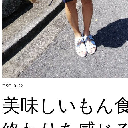
DSC_0122
美味しいもん