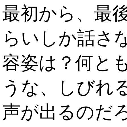
最初から、最
らいしか話さ
容姿は？何と
うな、しびれ
声が出るのだ