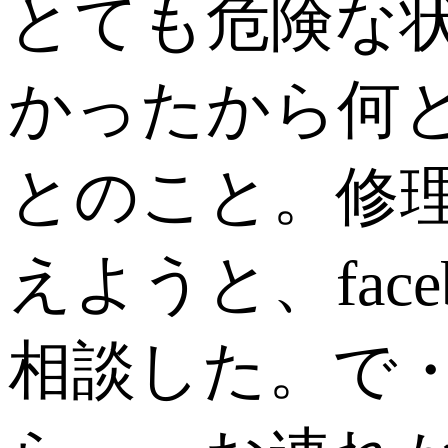
とても危険な
かったから何
とのこと。修理
えようと、fac
相談した。で・