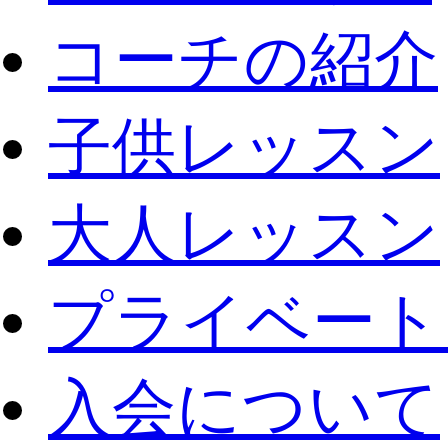
コーチの紹介
子供レッスン
大人レッスン
プライベート
入会について