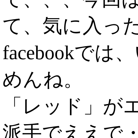
て、気に入っ
faceboo
めんね。
「レッド」が
派手でええで