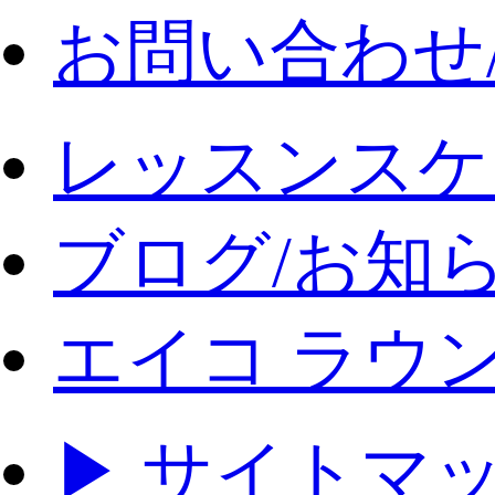
お問い合わせ
レッスンスケ
ブログ/お知
エイコ ラウ
▶ サイトマ