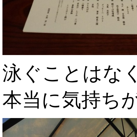
泳ぐことはな
本当に気持ちが