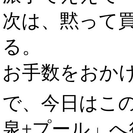
次は、黙って
る。
お手数をおかけ
で、今日はこ
泉+プール」