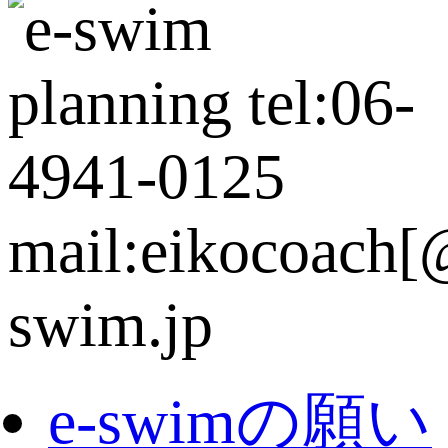
e-swimの願い