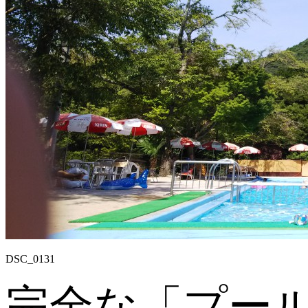
DSC_0131
完全な「プー