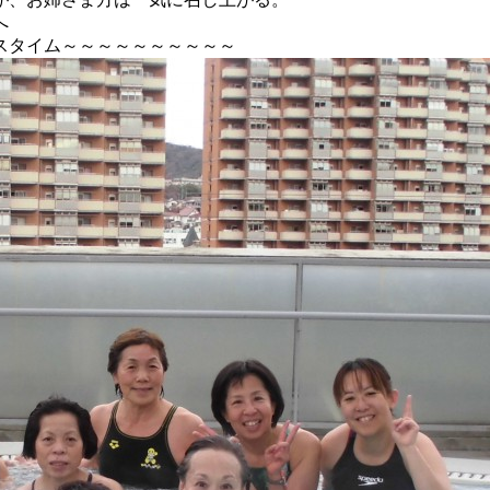
へ
スタイム～～～～～～～～～～