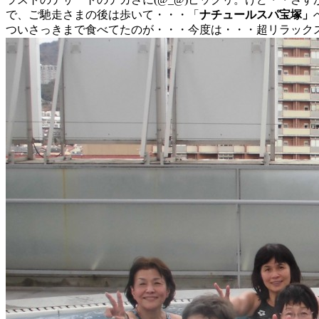
で、ご馳走さまの後は歩いて・・・「
ナチュールスパ宝塚」
ついさっきまで食べてたのが・・・今度は・・・超リラック