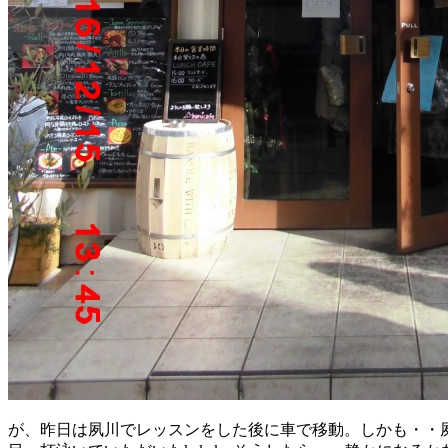
が、昨日は夙川でレッスンをした後に車で移動。しかも・・