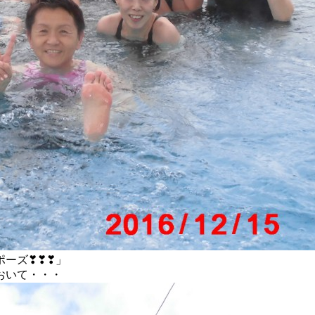
ポーズ❣❣❣」
おいて・・・