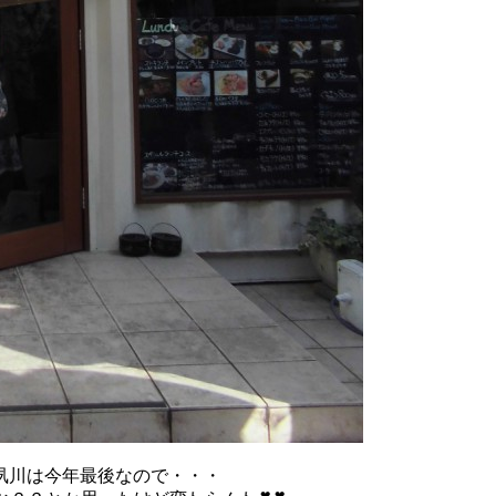
夙川は今年最後なので・・・