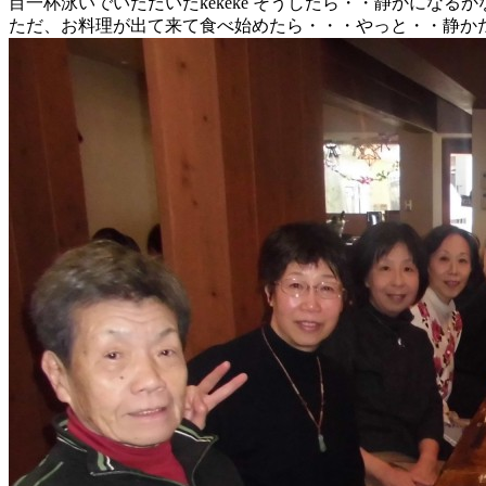
目一杯泳いでいただいたkekeke そうしたら・・静かになる
ただ、お料理が出て来て食べ始めたら・・・やっと・・静かだっ