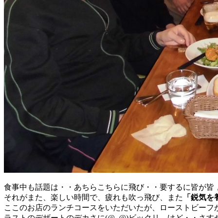
食事中も話題は・・あちらこちらに飛び・・要するに皆が皆
それがまた、楽しい時間で、疲れも吹っ飛び、また
「鋭気を
ここのお店のランチコースをいただいたが、ローストビーフ
ラストのデザートのデカさに(@_@)ビックリ。けど・・さ