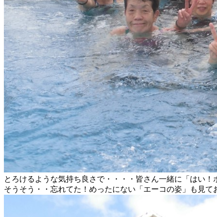
とろけるような気持ち良さで・・・・皆さん一緒に「はい！
そうそう・・忘れてた！めったにない「エーコの姿」も見て