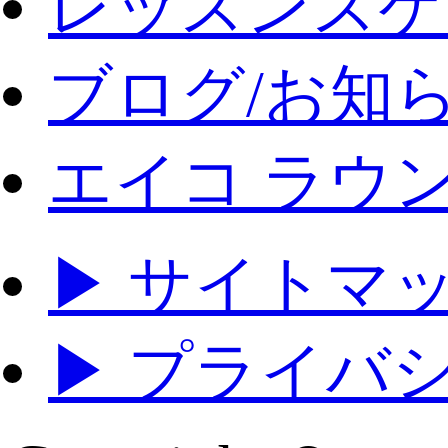
レッスンスケ
ブログ/お知
エイコ ラウ
▶ サイトマ
▶ プライバ