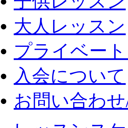
子供レッスン
大人レッスン
プライベート
入会について
お問い合わせ