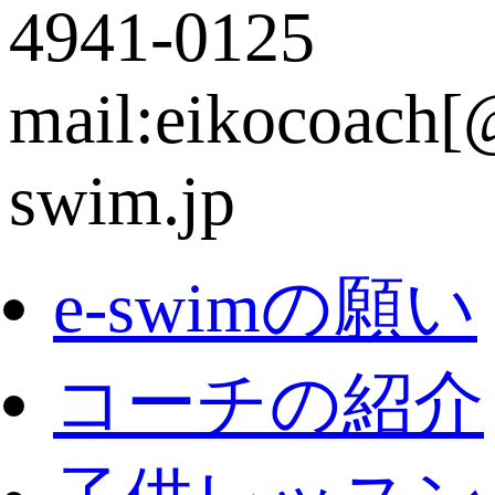
e-swimの願い
コーチの紹介