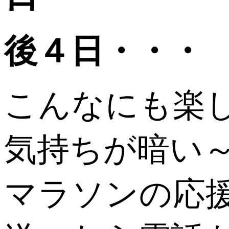
後４日・・・
こんなにも楽
気持ちが暗い～(´
マラソンの応