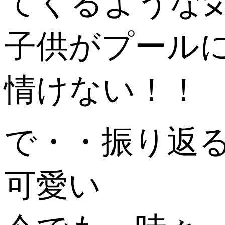
てくるような
子供がプール
情けない！！
で・・振り返
可愛い