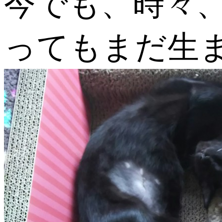
今でも、時々
ってもまだ生