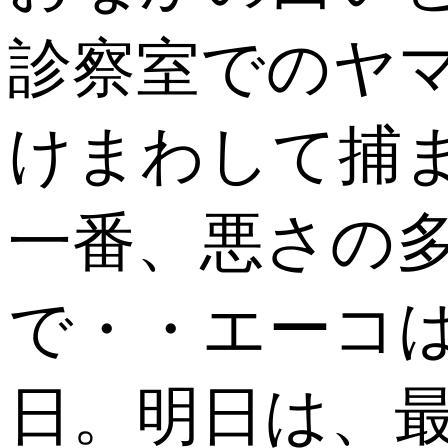
診察室でのヤ
けまわして捕
一番、悪さの
で・・エーコ
日。明日は、