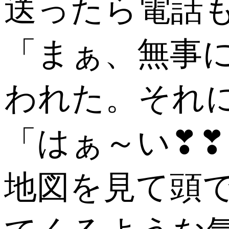
送ったら電話
「まぁ、無事
われた。それ
「はぁ～い❣
地図を見て頭