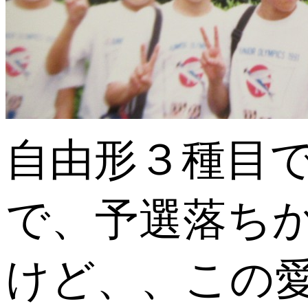
自由形３種目
で、予選落ち
けど、、この