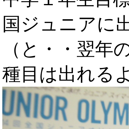
国ジュニアに
（と・・翌年
種目は出れる