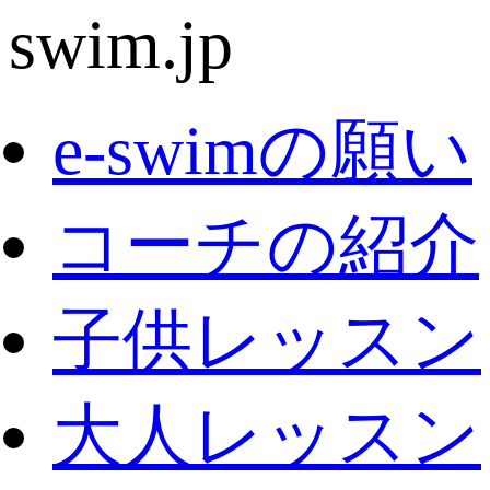
e-swimの願い
コーチの紹介
子供レッスン
大人レッスン