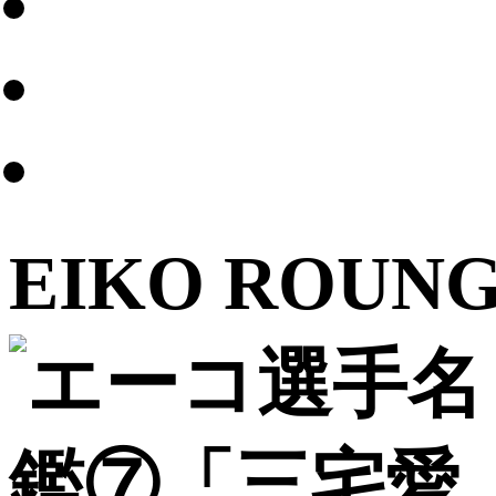
EIKO ROUN