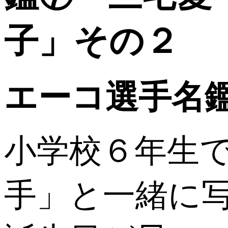
エーコ選手名
小学校６年生
手」と一緒に