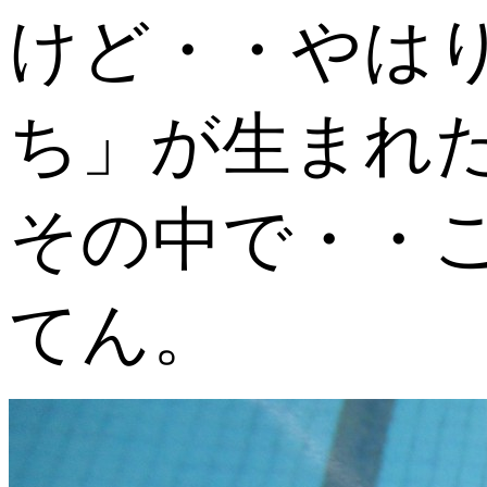
けど・・やは
ち」が生まれ
その中で・・
てん。