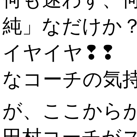
純」なだけか
イヤイヤ❢❢
なコーチの気持ち
が、ここから