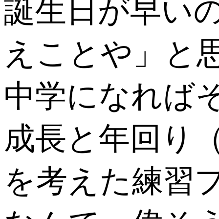
誕生日が早い
えことや」と
中学になれば
成長と年回り
を考えた練習