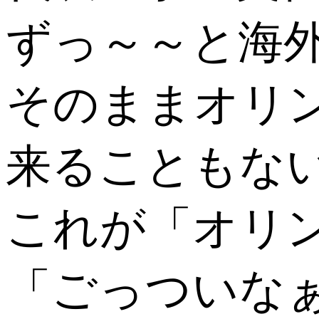
ずっ～～と海
そのままオリ
来ることもな
これが「オリ
「ごっついな