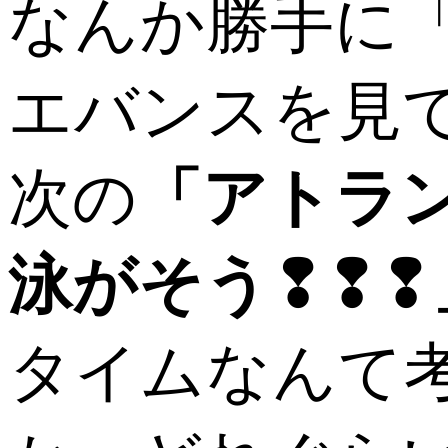
なんか勝手に
エバンスを見
次の
「アトラ
泳がそう❢❢❢
タイムなんて