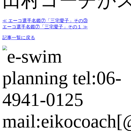
田村コーチがス
≪ エーコ選手名鑑⑦「三宅愛子」その③
エーコ選手名鑑⑦「三宅愛子」その１ ≫
記事一覧に戻る