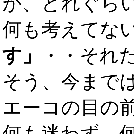
か、どれぐら
何も考えてな
す」
・・それ
そう、今まで
エーコの目の
何も迷わず、