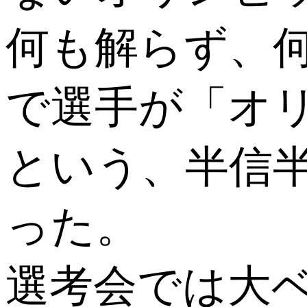
何も解らず、
で選手が「オ
という、半信
った。
選考会では大