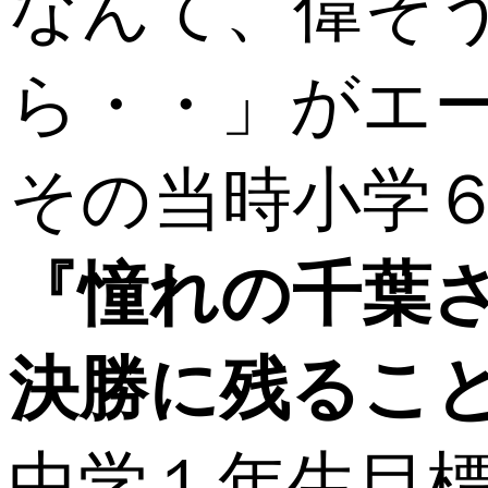
なんて、偉そ
ら・・」がエ
その当時小学
『憧れの千葉
決勝に残るこ
中学１年生目