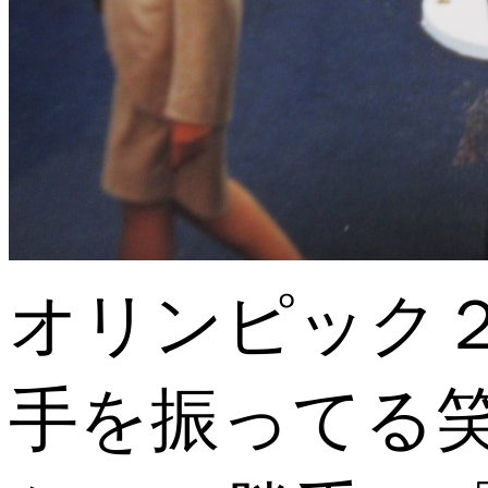
オリンピック
手を振ってる