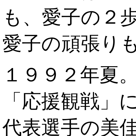
も、愛子の２
愛子の頑張り
１９９２年夏
「応援観戦」
代表選手の美