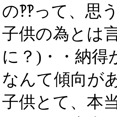
の‽‽って、思
子供の為とは
に？)・・納得
なんて傾向が
子供とて、本