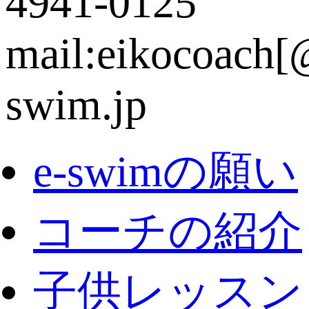
e-swimの願い
コーチの紹介
子供レッスン