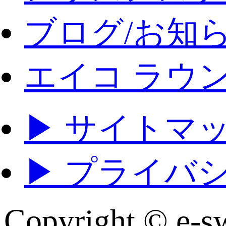
ブログ/お知
エイコ ラウ
▶ サイトマ
▶ プライバ
Copyright © e