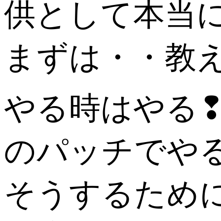
供として本当
まずは・・教
やる時はやる
のパッチでや
そうするため