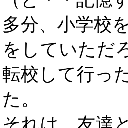
多分、小学校
をしていただろ
転校して行っ
た。
それは、友達