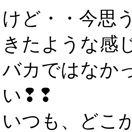
けど・・今思
きたような感
バカではなか
い❢❢
いつも、どこ