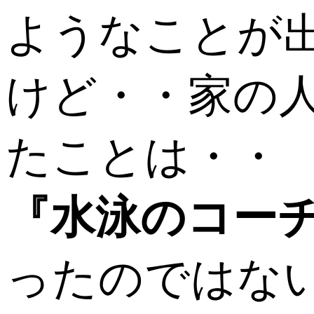
ようなことが
けど・・家の
たことは・・
『水泳のコー
ったのではな