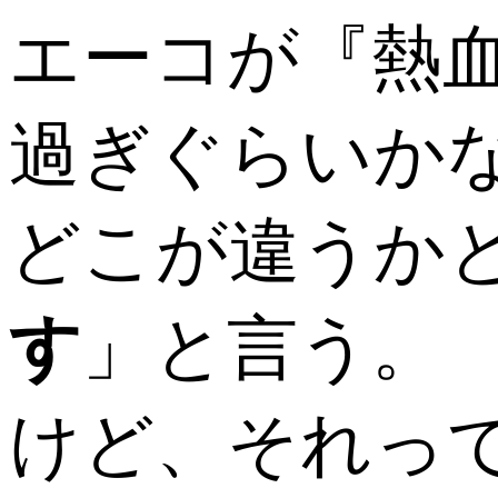
エーコが『熱
過ぎぐらいか
どこが違うか
す
」と言う。
けど、それっ