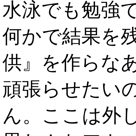
水泳でも勉強
何かで結果を
供』を作らな
頑張らせたい
ん。ここは外