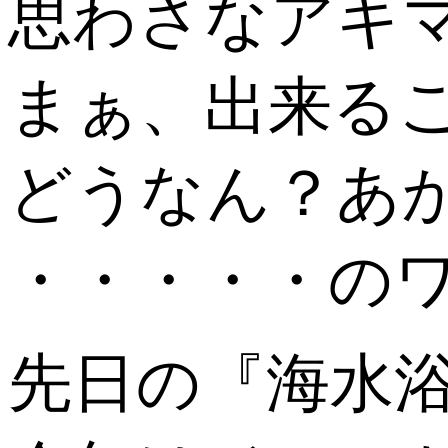
思わさなアキ
まぁ、出来る
どうなん？あ
・・・・・のワ
先日の『海水浴