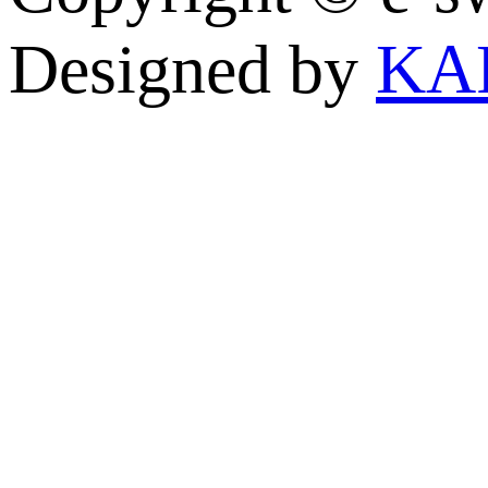
Designed by
KA