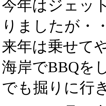
今年はジェッ
りましたが・
来年は乗せて
海岸でBBQを
でも掘りに行