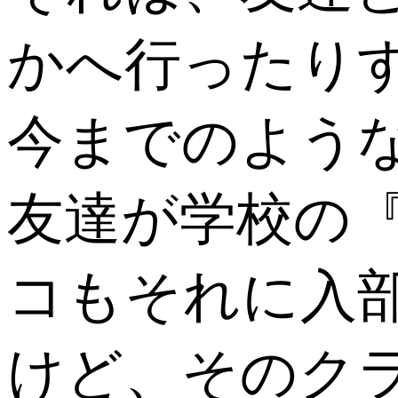
かへ行ったり
今までのよう
友達が学校の
コもそれに入
けど、そのク