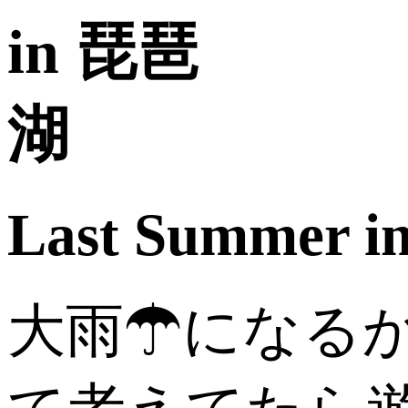
Last Summer 
大雨☂になる