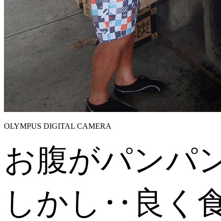
OLYMPUS DIGITAL CAMERA
お腹がパンパ
しかし‥良く