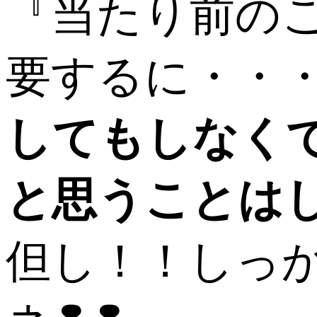
『当たり前の
要するに・・
してもしなく
と思うことは
但し！！しっ