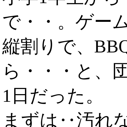
で・・。ゲー
縦割りで、BB
ら・・・と、
1日だった。
まずは‥汚れ