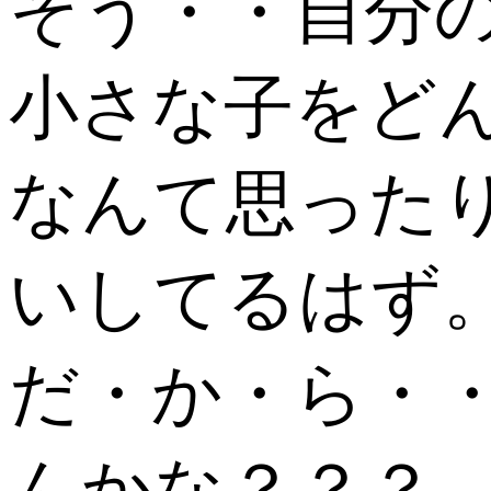
そう・・自分
小さな子をど
なんて思った
いしてるはず
だ・か・ら・・
んかな？？？