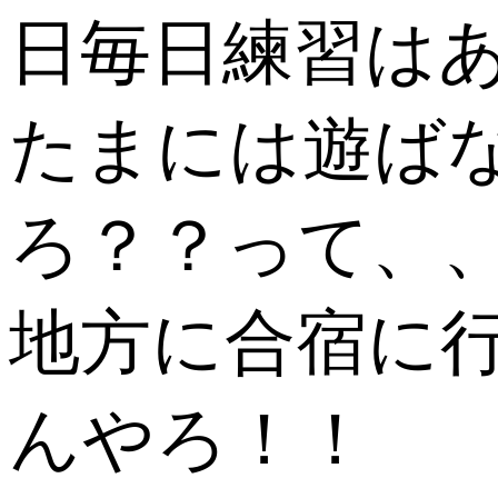
日毎日練習は
たまには遊ば
ろ？？って、
地方に合宿に
んやろ！！