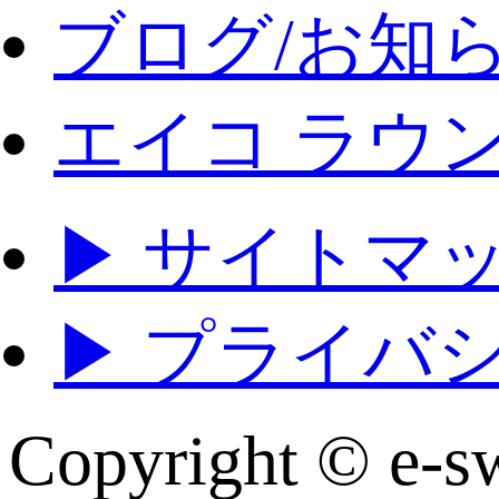
ブログ/お知
エイコ ラウ
▶ サイトマ
▶ プライバ
Copyright © e