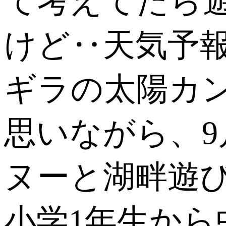
て考えてたら遊べ
けど‥天気予
ギラの太陽カ
思いながら、9
ヌーと湖畔遊びに
小学1年生から