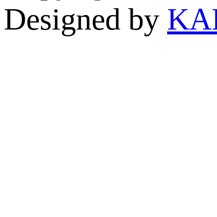
Designed by
KA