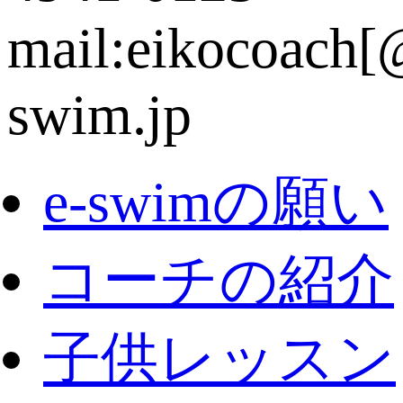
e-swimの願い
コーチの紹介
子供レッスン