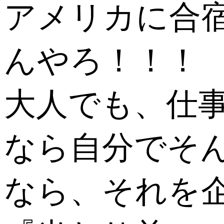
アメリカに合
んやろ！！！
大人でも、仕
なら自分でそ
なら、それを