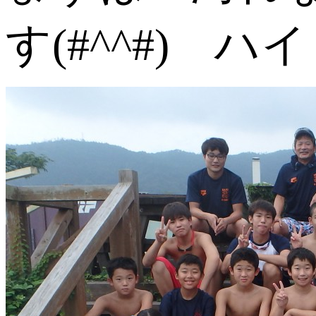
す(#^^#) 