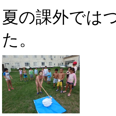
夏の課外では
た。