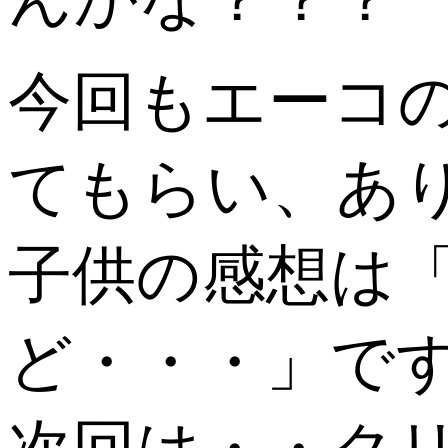
今回もエーコ
てもらい、ありが
子供の感想は
ど・・・」で