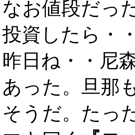
なお値段だった(
投資したら・
昨日ね・・尼
あった。旦那
そうだ。たっ