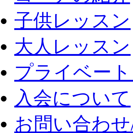
子供レッスン
大人レッスン
プライベート
入会について
お問い合わせ