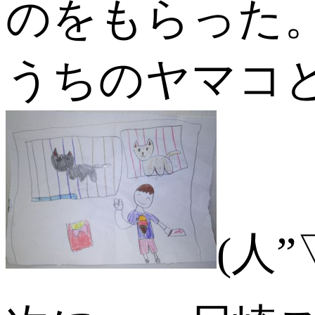
のをもらった
うちのヤマコ
(人