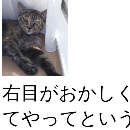
右目がおかし
てやってとい