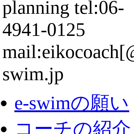
e-swimの願い
コーチの紹介