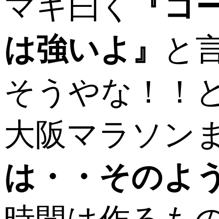
マキ曰く
『コ
は強いよ』
と
そうやな！！
大阪マラソン
は・・そのよ