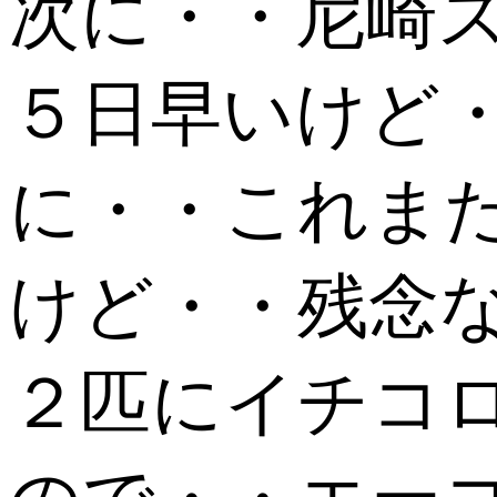
次に・・尼崎
５日早いけど・・と
に・・これま
けど・・残念
２匹にイチコ