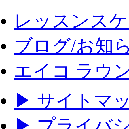
レッスンスケ
ブログ/お知
エイコ ラウ
▶ サイトマ
▶ プライバ