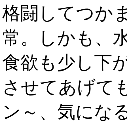
格闘してつか
常。しかも、
食欲も少し下
させてあげて
ン～、気になる