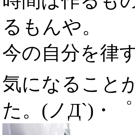
時間は作るも
るもんや。
今の自分を律
気になること
た。(ノД`)・