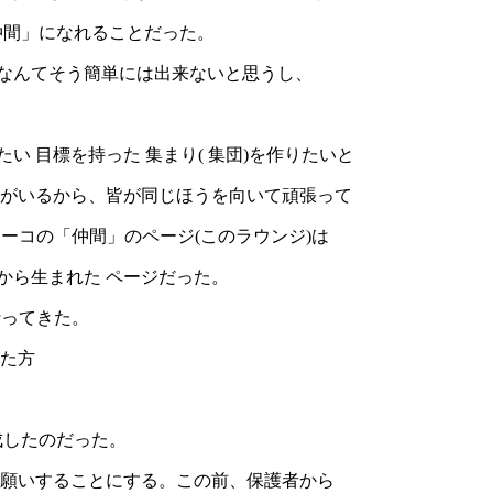
良し仲間」になれることだった。
間なんてそう簡単には出来ないと思うし、
 目標を持った 集まり( 集団)を作りたいと
間がいるから、皆が同じほうを向いて頑張って
エーコの「仲間」のページ(このラウンジ)は
から生まれた ページだった。
行ってきた。
けた方
完成したのだった。
お願いすることにする。この前、保護者から