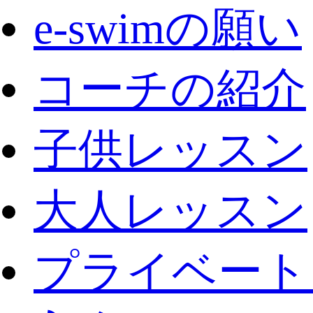
e-swimの願い
コーチの紹介
子供レッスン
大人レッスン
プライベート