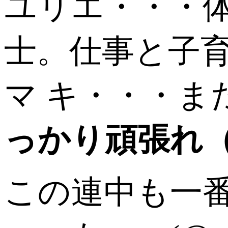
ユリエ・・・
士。仕事と子
マ キ・・・
っかり頑張れ（
この連中も一