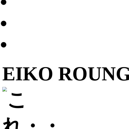
EIKO ROUN