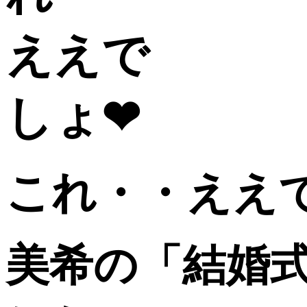
これ・・ええ
美希の「結婚