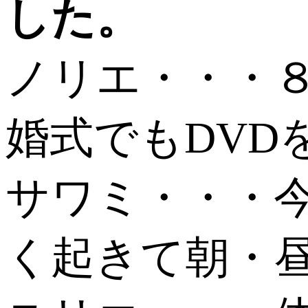
した。
ノリエ・・・
婚式でもDVD
サワミ・・・
く起きて朝・