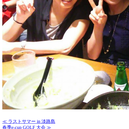
≪ ラストサマー in 淡路島
春季e-cup GOLF 大会 ≫