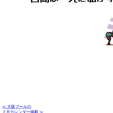
≪ 大阪プールの
２月カレンダー掲載 ≫