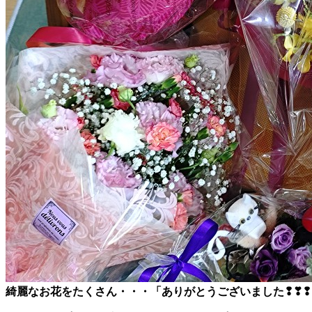
綺麗なお花をたくさん・・・「ありがとうございました❢❣❢