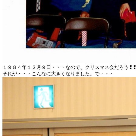
１９８４年１２月９日・・・なので、クリスマス会だろう❢
それが・・・こんなに大きくなりました。で・・・