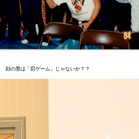
❢ 顔の墨は「罰ゲーム」じゃないか？？