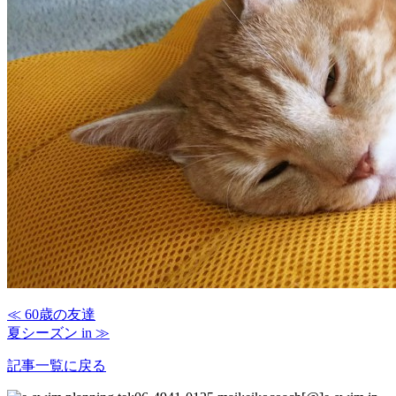
≪ 60歳の友達
夏シーズン in ≫
記事一覧に戻る